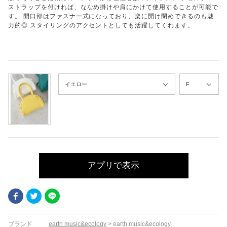
ストラップを付ければ、ななめ掛けや肩にかけて使用することが可能で
す。 開口部はファスナー式になっており、楽に開け閉めできるのも魅
力的◎ スタイリングのアクセントとしても活躍してくれます。
アプリで表示
Facebook
Twitter
LINE
ブランド
earth music&ecology
>
earth music&ecology