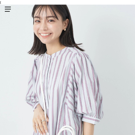
{
メニューを開く