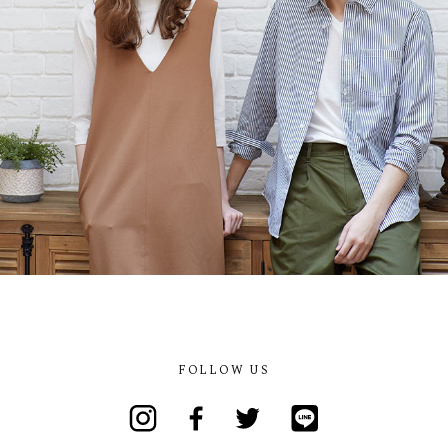
FOLLOW US
Instagram
Facebook
Twitter
Line