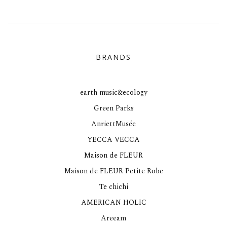
BRANDS
earth music&ecology
Green Parks
AnriettMusée
YECCA VECCA
Maison de FLEUR
Maison de FLEUR Petite Robe
Te chichi
AMERICAN HOLIC
Areeam