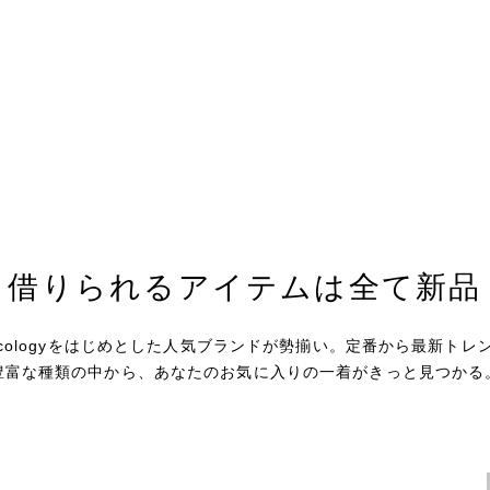
借りられるアイテムは
全て新品
sic&ecologyをはじめとした人気ブランドが勢揃い。定番から最新ト
豊富な種類の中から、あなたのお気に入りの一着がきっと見つかる