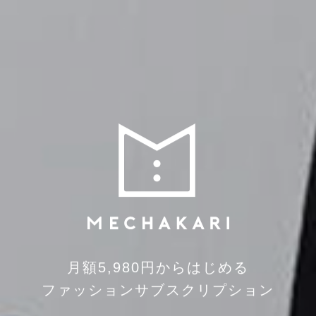
月額5,980円からはじめる
ファッションサブスクリプション