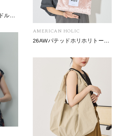
【3点セット】ワンハンドルバケツトート+ポーチ
AMERICAN HOLIC
26AWパテッドホリホリトートバッグ