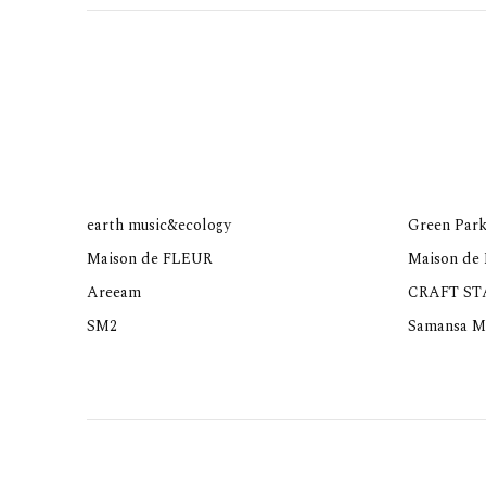
earth music&ecology
Green Park
Maison de FLEUR
Maison de
Areeam
CRAFT S
SM2
Samansa M