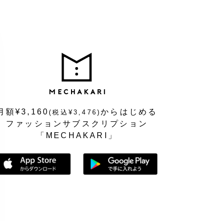
MEC
月額¥3,160
からはじめる
(税込¥3,476)
ファッションサブスクリプション
「MECHAKARI」
App Storeからダウンロード
Google Playで手に入れよう