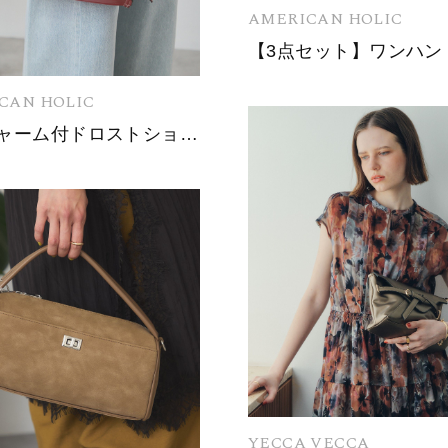
AMERICAN HOLIC
CAN HOLIC
キーチャーム付ドロストショルダーバッグ
YECCA VECCA