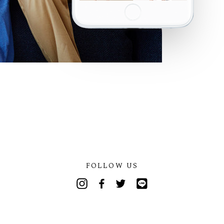
FOLLOW US
Instagram
Facebook
Twitter
Line