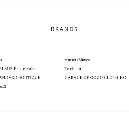
BRANDS
s
AnriettMusée
 FLEUR Petite Robe
Te chichi
TANDARD BOUTIQUE
GARAGE OF GOOD CLOTHING
os2