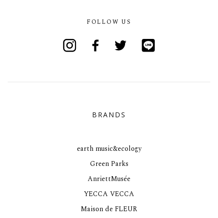
FOLLOW US
Instagram
Facebook
Twitter
Line
BRANDS
earth music&ecology
Green Parks
AnriettMusée
YECCA VECCA
Maison de FLEUR