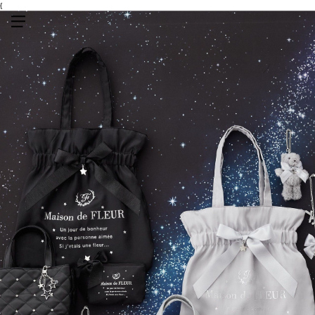
{
メニューを開く