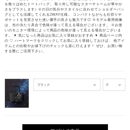
を散りばめたトートバッグ。 取り外し可能なスターチャームが華やか
さをプラスします♪ その日の気分やスタイルに合わせてショルダーバッ
グとしても活躍してくれる2WAY仕様。 コンパクトながらも仕切りや
ポケットを充実させた使い勝手の良さも魅力です◎ ※モデル着用画像
は、光の当たり具合で色味が違って見える場合がございます。 ※お使
いのモニター環境によって商品の色味が違って見える場合がございま
す。 ▼ 気になった商品はお気に入り登録がおすすめ ▼ 商品ページ内
の ♡ ハートマークをクリックしてお気に入り登録しておけば、 他アイ
テムとの比較やお値下げのチェックも楽に行えます！ ぜひ、お買い物
する際にご活用下さい。