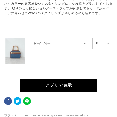
バイカラーの異素材使いもスタイリングにこなれ感をプラスしてくれま
す。 取り外し可能なショルダーストラップが付属しており、気分やコ
ーデに合わせて2WAYのスタイリングが楽しめるのも魅力です。
アプリで表示
Facebook
Twitter
LINE
ブランド
earth music&ecology
>
earth music&ecology