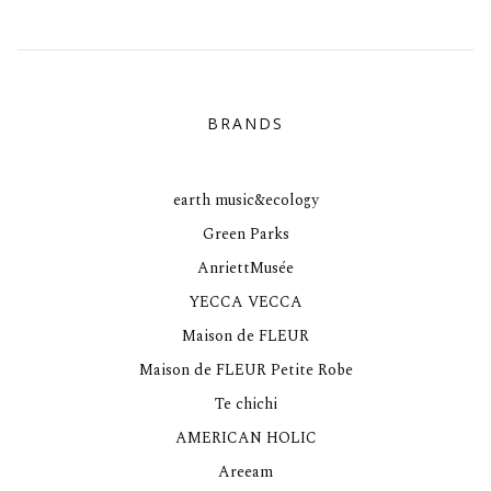
BRANDS
earth music&ecology
Green Parks
AnriettMusée
YECCA VECCA
Maison de FLEUR
Maison de FLEUR Petite Robe
Te chichi
AMERICAN HOLIC
Areeam