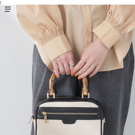
{
メニューを開く