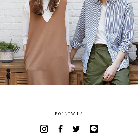
FOLLOW US
Instagram
Facebook
Twitter
Line