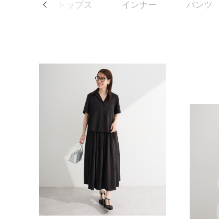
ョン雑貨
トップス
インナー
パンツ
Previous