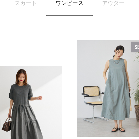
スカート
ワンピース
アウター