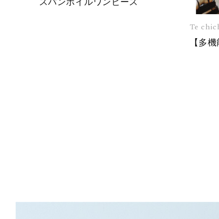
スパンボイルワンピース
Te chic