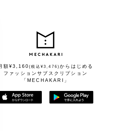
MEC
月額¥3,160
からはじめる
(税込¥3,476)
ファッションサブスクリプション
「MECHAKARI」
App Storeからダウンロード
Google Playで手に入れよう