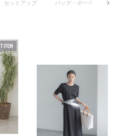
セットアップ
バッグ・ポーチ
ファッシ
Next