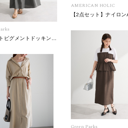
AMERICAN HOLIC
arks
ドロストピグメントドッキングワンピース
Green Parks