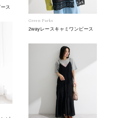
ピース
Green Parks
2wayレースキャミワンピース