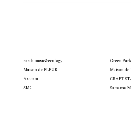
earth music&ecology
Green Park
Maison de FLEUR
Maison de
Areeam
CRAFT S
SM2
Samansa M