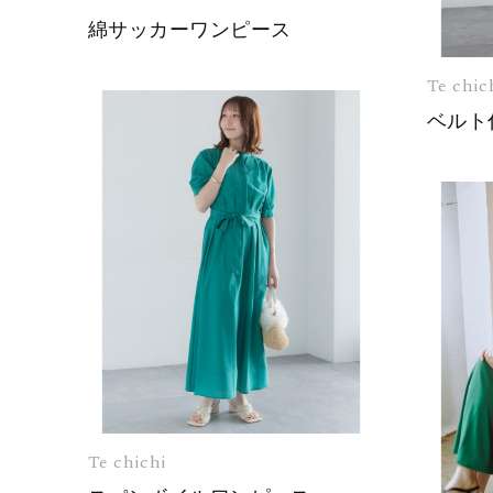
綿サッカーワンピース
Te chic
Te chichi