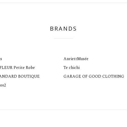
BRANDS
s
AnriettMusée
 FLEUR Petite Robe
Te chichi
TANDARD BOUTIQUE
GARAGE OF GOOD CLOTHING
os2