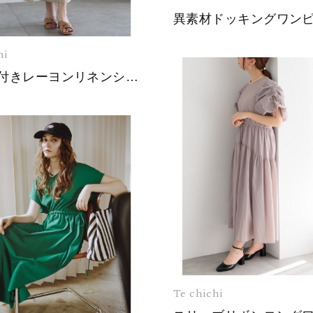
異素材ドッキングワン
hi
ベルト付きレーヨンリネンシャツワンピース
Te chichi