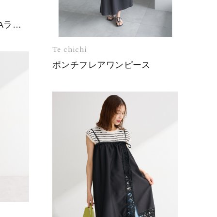
【2点セット】ナイロンAラインワンピース+キャミソール
Te chichi
ポンチフレアワンピース