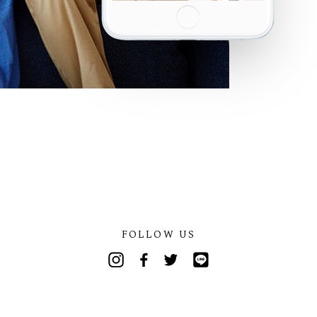
FOLLOW US
Instagram
Facebook
Twitter
Line