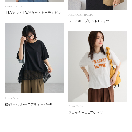
AMERICAN HOLIC
【UVカット】Wポケットカーディガン
AMERICAN HOLIC
フロッキープリントTシャツ
Green Parks
裾イレヘムレースプルオーバーⅡ
Green Parks
フロッキーロゴTシャツ