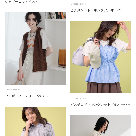
シャギーニットベスト
Green Parks
ピグメントドッキングプルオーバー
Green Parks
フェザーノースリーブベスト
Green Parks
ビスチェドッキングカットプルオーバー