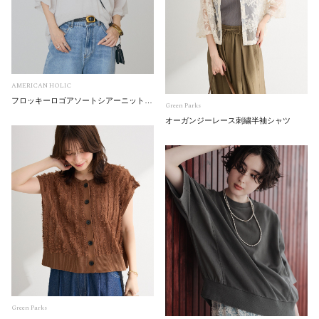
AMERICAN HOLIC
フロッキーロゴアソートシアーニットプルオーバー
Green Parks
オーガンジーレース刺繍半袖シャツ
Green Parks