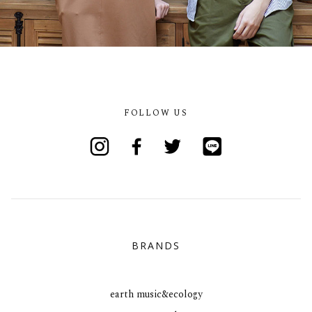
FOLLOW US
Instagram
Facebook
Twitter
Line
BRANDS
earth music&ecology