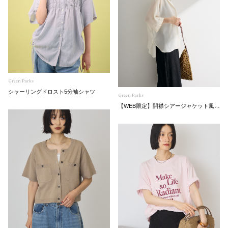
Green Parks
シャーリングドロスト5分袖シャツ
Green Parks
【WEB限定】開襟シアージャケット風シャツⅡ