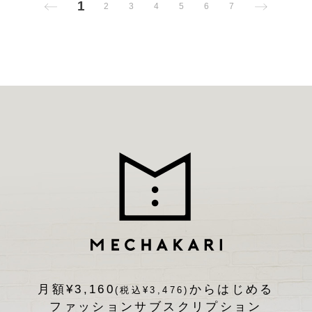
PREV
NEXT
1
2
3
4
5
6
7
月額¥3,160
からはじめる
(税込¥3,476)
ファッションサブスクリプション