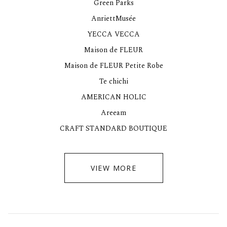
Green Parks
AnriettMusée
YECCA VECCA
Maison de FLEUR
Maison de FLEUR Petite Robe
Te chichi
AMERICAN HOLIC
Areeam
CRAFT STANDARD BOUTIQUE
VIEW MORE