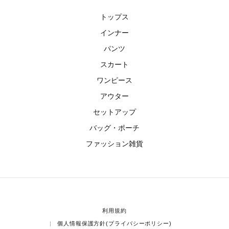
トップス
インナー
パンツ
スカート
ワンピース
アウター
セットアップ
バッグ・ポーチ
ファッション雑貨
利用規約
個人情報保護方針(プライバシーポリシー)