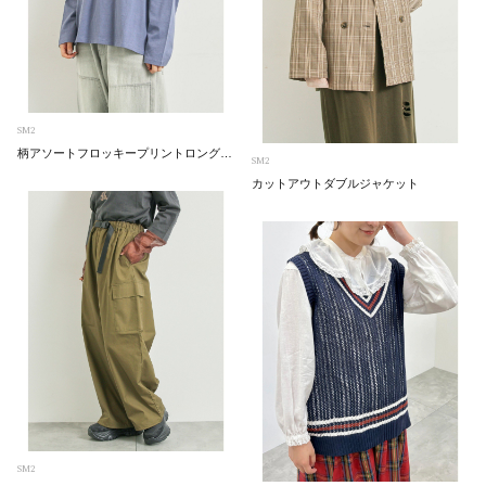
SM2
柄アソートフロッキープリントロングTシャツ
SM2
カットアウトダブルジャケット
SM2