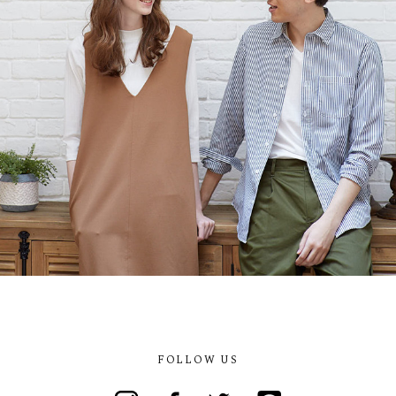
FOLLOW US
Instagram
Facebook
Twitter
Line