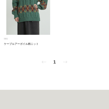
SM2
ケーブルアーガイル柄ニット
PREV
NEXT
1