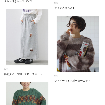
ベルト付きカーゴパンツ
SM2
ライン入りベスト
SM2
裏毛ダメージ加工ナロースカート
SM2
シャギーワイドボーダーニット