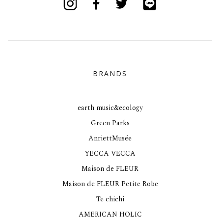
BRANDS
earth music&ecology
Green Parks
AnriettMusée
YECCA VECCA
Maison de FLEUR
Maison de FLEUR Petite Robe
Te chichi
AMERICAN HOLIC