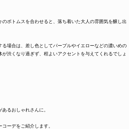
キのボトムスを合わせると、落ち着いた大人の雰囲気を醸し出
する場合は、差し色としてパープルやイエローなどの濃いめの
体が渋くなり過ぎず、程よいアクセントを与えてくれるでしょ
】
があるおしゃれさんに。
ーコーデをご紹介します。