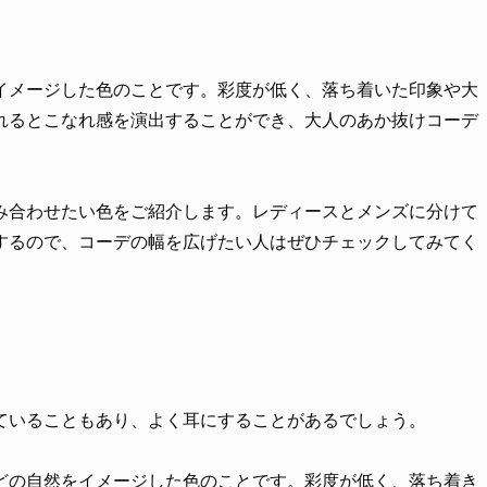
イメージした色のことです。彩度が低く、落ち着いた印象や大
れるとこなれ感を演出することができ、大人のあか抜けコーデ
み合わせたい色をご紹介します。レディースとメンズに分けて
するので、コーデの幅を広げたい人はぜひチェックしてみてく
ていることもあり、よく耳にすることがあるでしょう。
どの自然をイメージした色のことです。彩度が低く、落ち着き