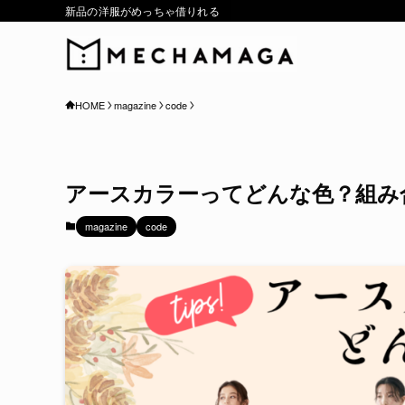
新品の洋服がめっちゃ借りれる
HOME
magazine
code
アースカラーってどんな色？組み
magazine
code