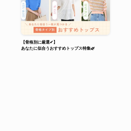
【骨格別に厳選✔】
あなたに似合うおすすめトップス特集🌿