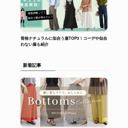
骨格ナチュラルに似合う服TOP3！コーデや似合
わない服も紹介
新着記事