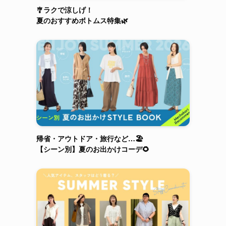
🎐ラクで涼しげ！
夏のおすすめボトムス特集🌿
帰省・アウトドア・旅行など…🏖️
【シーン別】夏のお出かけコーデ🌻