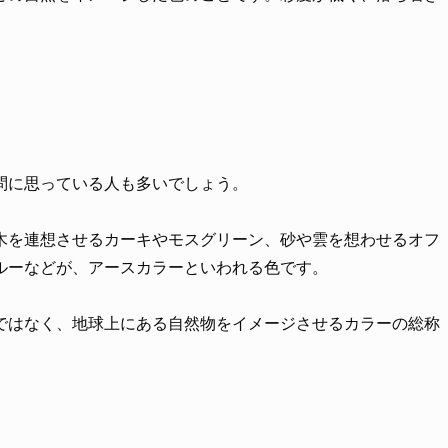
問に思っている人も多いでしょう。
木を連想させるカーキやモスグリーン、砂や雲を想わせるオフ
ルーなどが、アースカラーといわれる色です。
ではなく、地球上にある自然物をイメージさせるカラーの総称