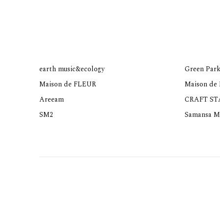
earth music&ecology
Green Park
Maison de FLEUR
Maison de
Areeam
CRAFT S
SM2
Samansa M