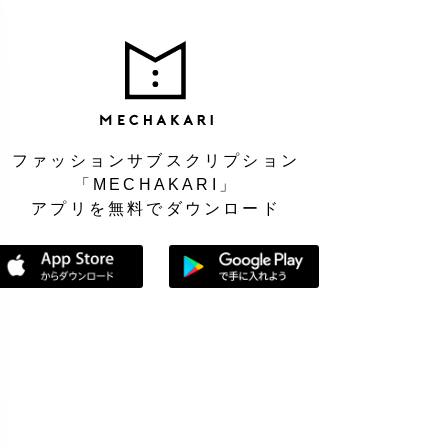
MEC
ファッションサブスクリプション
「MECHAKARI」
アプリを無料でダウンロード
App Storeからダウンロード
Google Playで手に入れよう