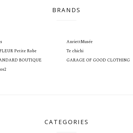
BRANDS
s
AnriettMusée
 FLEUR Petite Robe
Te chichi
TANDARD BOUTIQUE
GARAGE OF GOOD CLOTHING
os2
CATEGORIES