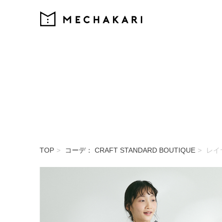
MECHAKARI
TOP
コーデ： CRAFT STANDARD BOUTIQUE
レイ