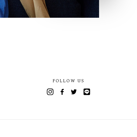
FOLLOW US
Instagram
Facebook
Twitter
Line