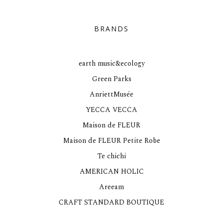
BRANDS
earth music&ecology
Green Parks
AnriettMusée
YECCA VECCA
Maison de FLEUR
Maison de FLEUR Petite Robe
Te chichi
AMERICAN HOLIC
Areeam
CRAFT STANDARD BOUTIQUE