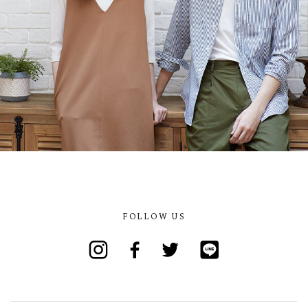
FOLLOW US
Instagram
Facebook
Twitter
Line