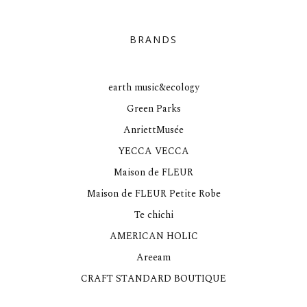
BRANDS
earth music&ecology
Green Parks
AnriettMusée
YECCA VECCA
Maison de FLEUR
Maison de FLEUR Petite Robe
Te chichi
AMERICAN HOLIC
Areeam
CRAFT STANDARD BOUTIQUE