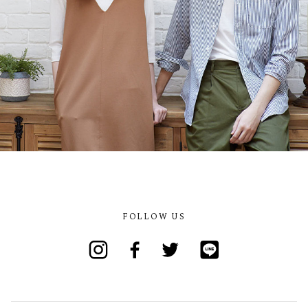
FOLLOW US
Instagram
Facebook
Twitter
Line