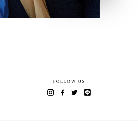
FOLLOW US
Instagram
Facebook
Twitter
Line