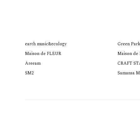
earth music&ecology
Green Park
Maison de FLEUR
Maison de
Areeam
CRAFT S
SM2
Samansa M