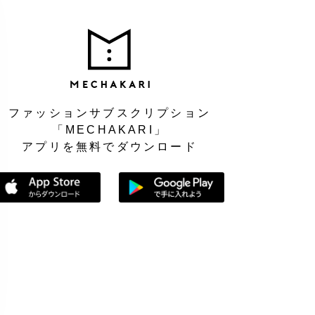
MEC
ファッションサブスクリプション
「MECHAKARI」
アプリを無料でダウンロード
App Storeからダウンロード
Google Playで手に入れよう