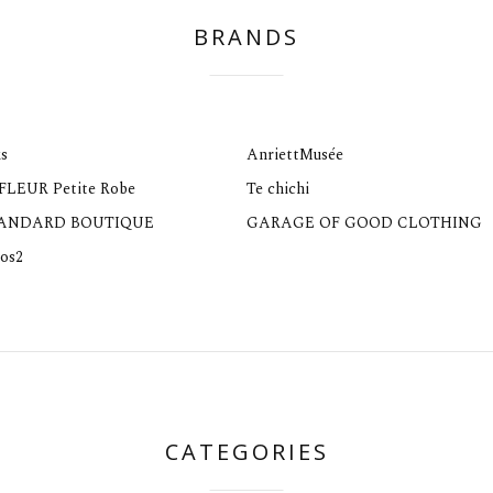
BRANDS
s
AnriettMusée
 FLEUR Petite Robe
Te chichi
TANDARD BOUTIQUE
GARAGE OF GOOD CLOTHING
os2
CATEGORIES