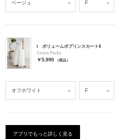
I ボリュームポプリンスカートⅡ
Green Parks
￥5,990
（税込）
アプリでもっと詳しく見る