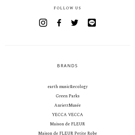
FOLLOW US
Instagram
Facebook
Twitter
Line
BRANDS
earth music&ecology
Green Parks
AnriettMusée
YECCA VECCA
Maison de FLEUR
Maison de FLEUR Petite Robe