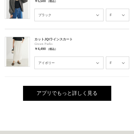
￥5,500
（税込）
カットJQIラインスカート
Green Parks
￥4,490
（税込）
アプリでもっと詳しく見る