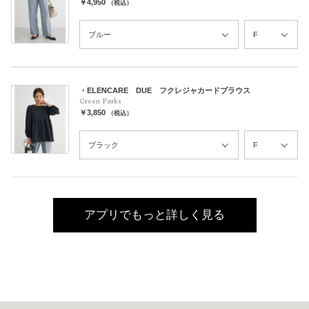
￥4,950
（税込）
・ELENCARE DUE フクレジャカードブラウス
Green Parks
￥3,850
（税込）
アプリでもっと詳しく見る