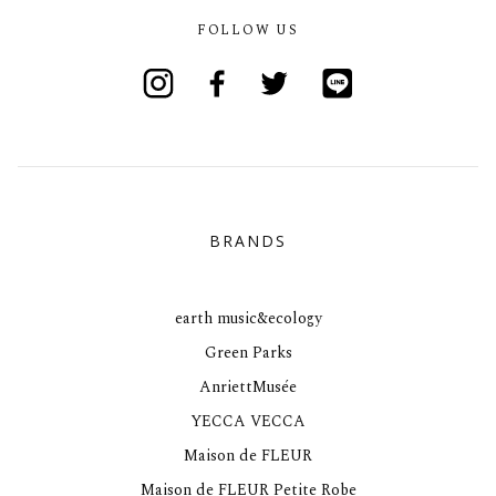
FOLLOW US
Instagram
Facebook
Twitter
Line
BRANDS
earth music&ecology
Green Parks
AnriettMusée
YECCA VECCA
Maison de FLEUR
Maison de FLEUR Petite Robe