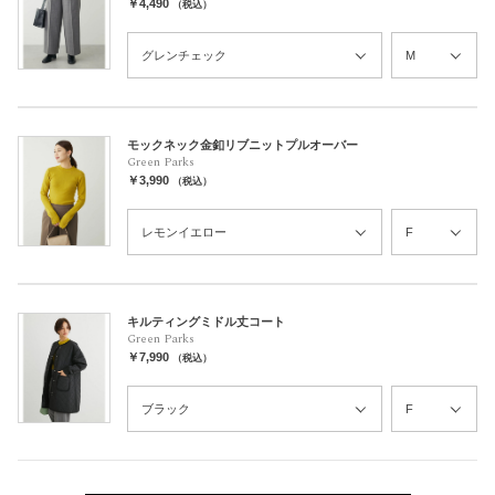
￥4,490
（税込）
モックネック金釦リブニットプルオーバー
Green Parks
￥3,990
（税込）
キルティングミドル丈コート
Green Parks
￥7,990
（税込）