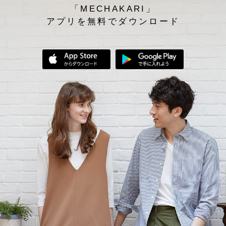
「MECHAKARI」
アプリを無料でダウンロード
App Storeからダウンロード
Google Play