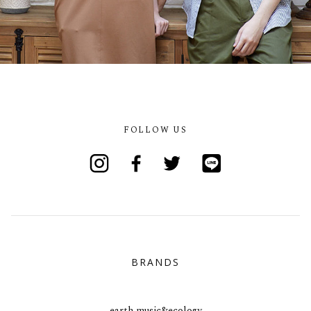
FOLLOW US
Instagram
Facebook
Twitter
Line
BRANDS
earth music&ecology