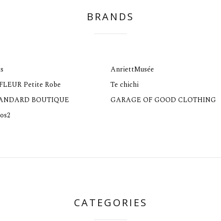
BRANDS
s
AnriettMusée
 FLEUR Petite Robe
Te chichi
TANDARD BOUTIQUE
GARAGE OF GOOD CLOTHING
os2
CATEGORIES