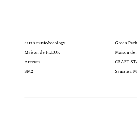
earth music&ecology
Green Park
Maison de FLEUR
Maison de
Areeam
CRAFT S
SM2
Samansa M