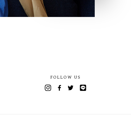
FOLLOW US
Instagram
Facebook
Twitter
Line