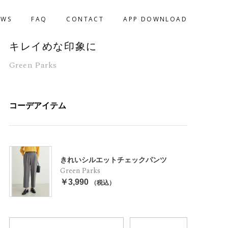
EWS
FAQ
CONTACT
APP DOWNLOAD
キレイめな印象に
Green Parks
コーデアイテム
きれいシルエットチェックパンツ
Green Parks
￥3,990
（税込）