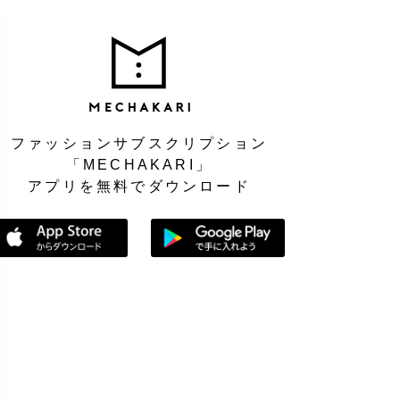
MEC
ファッションサブスクリプション
「MECHAKARI」
アプリを無料でダウンロード
App Storeからダウンロード
Google Playで手に入れよう