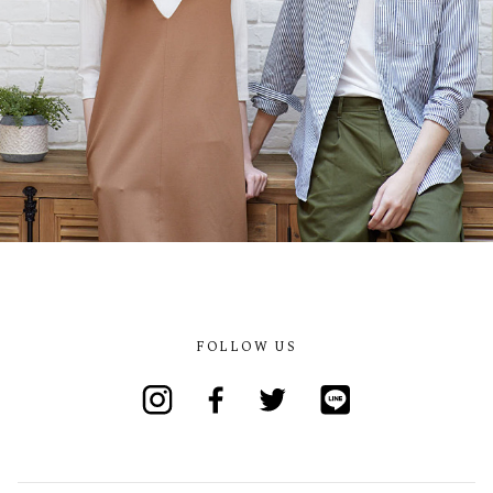
FOLLOW US
Instagram
Facebook
Twitter
Line