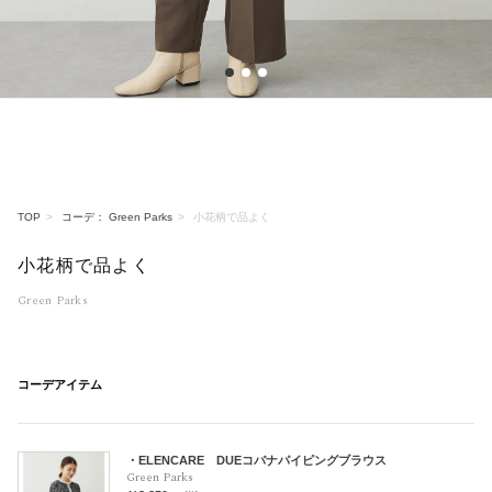
1
2
3
TOP
コーデ： Green Parks
小花柄で品よく
小花柄で品よく
Green Parks
コーデアイテム
・ELENCARE DUEコバナパイピングブラウス
Green Parks