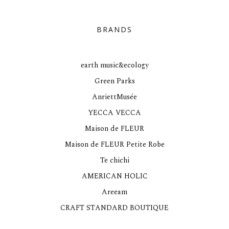
BRANDS
earth music&ecology
Green Parks
AnriettMusée
YECCA VECCA
Maison de FLEUR
Maison de FLEUR Petite Robe
Te chichi
AMERICAN HOLIC
Areeam
CRAFT STANDARD BOUTIQUE