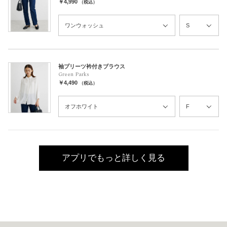
￥4,990
（税込）
袖プリーツ衿付きブラウス
Green Parks
￥4,490
（税込）
アプリでもっと詳しく見る