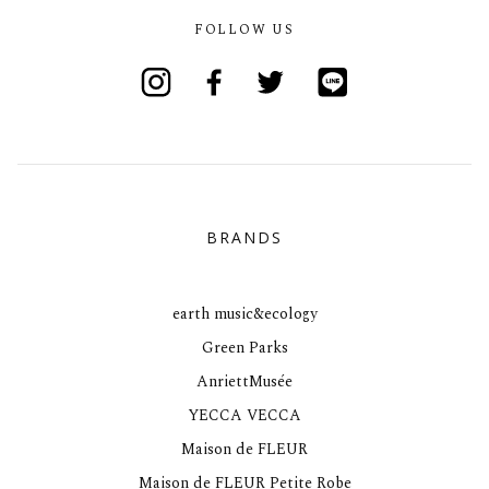
FOLLOW US
Instagram
Facebook
Twitter
Line
BRANDS
earth music&ecology
Green Parks
AnriettMusée
YECCA VECCA
Maison de FLEUR
Maison de FLEUR Petite Robe