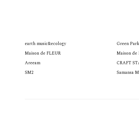
earth music&ecology
Green Park
Maison de FLEUR
Maison de
Areeam
CRAFT S
SM2
Samansa M