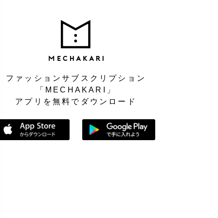
MEC
ファッションサブスクリプション
「MECHAKARI」
アプリを無料でダウンロード
App Storeからダウンロード
Google Playで手に入れよう