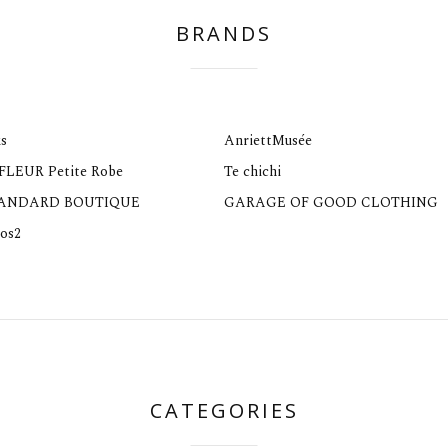
BRANDS
s
AnriettMusée
 FLEUR Petite Robe
Te chichi
TANDARD BOUTIQUE
GARAGE OF GOOD CLOTHING
os2
CATEGORIES