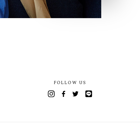
FOLLOW US
Instagram
Facebook
Twitter
Line