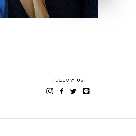
FOLLOW US
Instagram
Facebook
Twitter
Line