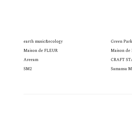
earth music&ecology
Green Park
Maison de FLEUR
Maison de
Areeam
CRAFT S
SM2
Samansa M