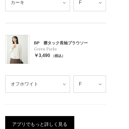
BP 襟タック長袖ブラウソー
Green Parks
￥3,490
（税込）
アプリでもっと詳しく見る