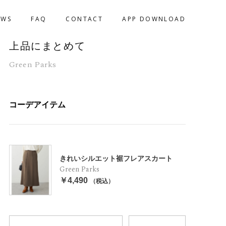
EWS
FAQ
CONTACT
APP DOWNLOAD
上品にまとめて
Green Parks
コーデアイテム
きれいシルエット裾フレアスカート
Green Parks
￥4,490
（税込）