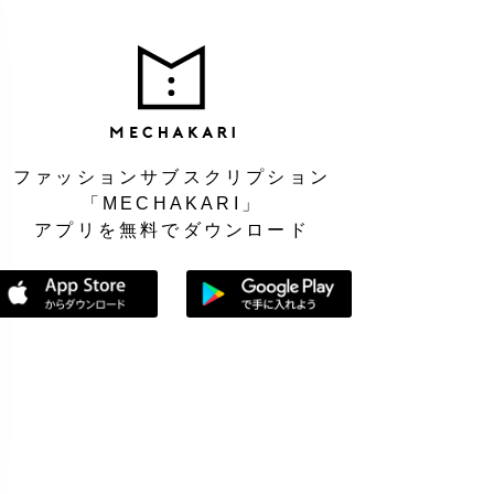
MEC
ファッションサブスクリプション
「MECHAKARI」
アプリを無料でダウンロード
App Storeからダウンロード
Google Playで手に入れよう