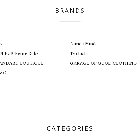
BRANDS
s
AnriettMusée
 FLEUR Petite Robe
Te chichi
TANDARD BOUTIQUE
GARAGE OF GOOD CLOTHING
os2
CATEGORIES