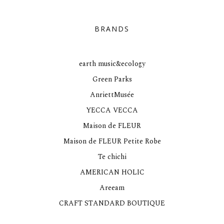
BRANDS
earth music&ecology
Green Parks
AnriettMusée
YECCA VECCA
Maison de FLEUR
Maison de FLEUR Petite Robe
Te chichi
AMERICAN HOLIC
Areeam
CRAFT STANDARD BOUTIQUE