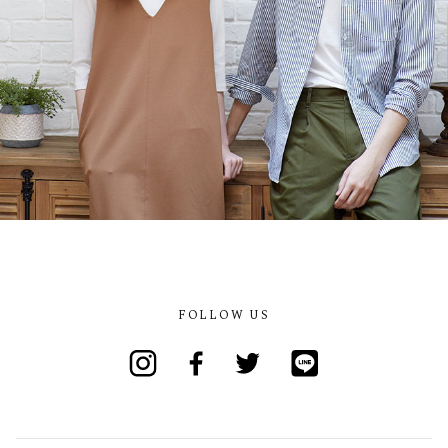
FOLLOW US
Instagram
Facebook
Twitter
Line