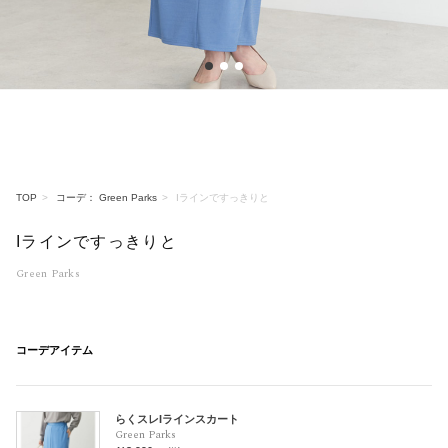
1
2
3
TOP
コーデ： Green Parks
Iラインですっきりと
Iラインですっきりと
Green Parks
コーデアイテム
らくスレIラインスカート
Green Parks