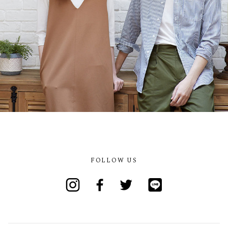
FOLLOW US
Instagram
Facebook
Twitter
Line