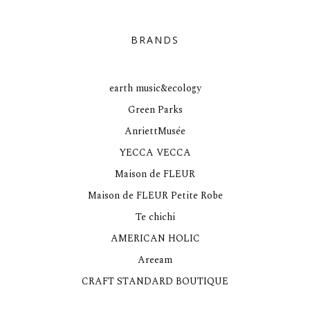
BRANDS
earth music&ecology
Green Parks
AnriettMusée
YECCA VECCA
Maison de FLEUR
Maison de FLEUR Petite Robe
Te chichi
AMERICAN HOLIC
Areeam
CRAFT STANDARD BOUTIQUE