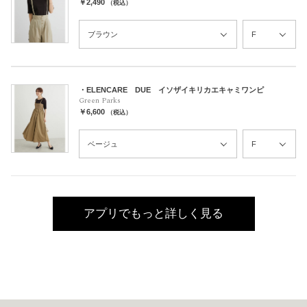
￥2,490
（税込）
・ELENCARE DUE イソザイキリカエキャミワンピ
Green Parks
￥6,600
（税込）
アプリでもっと詳しく見る