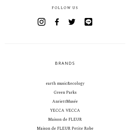
FOLLOW US
Instagram
Facebook
Twitter
Line
BRANDS
earth music&ecology
Green Parks
AnriettMusée
YECCA VECCA
Maison de FLEUR
Maison de FLEUR Petite Robe