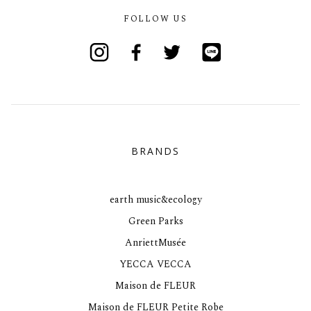
FOLLOW US
Instagram
Facebook
Twitter
Line
BRANDS
earth music&ecology
Green Parks
AnriettMusée
YECCA VECCA
Maison de FLEUR
Maison de FLEUR Petite Robe