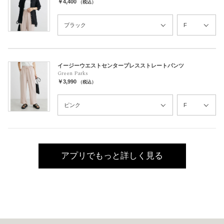
￥4,400
（税込）
イージーウエストセンタープレスストレートパンツ
Green Parks
￥3,990
（税込）
アプリでもっと詳しく見る