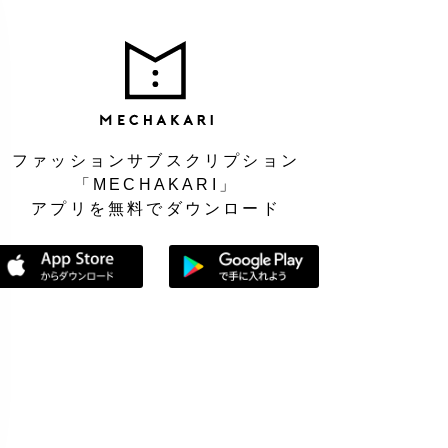
MEC
ファッションサブスクリプション
「MECHAKARI」
アプリを無料でダウンロード
App Storeからダウンロード
Google Playで手に入れよう