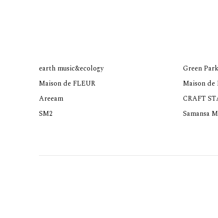
earth music&ecology
Green Park
Maison de FLEUR
Maison de
Areeam
CRAFT S
SM2
Samansa M