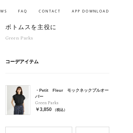
EWS
FAQ
CONTACT
APP DOWNLOAD
ボトムスを主役に
Green Parks
コーデアイテム
・Petit Fleur モックネックプルオー
バー
Green Parks
￥3,850
（税込）