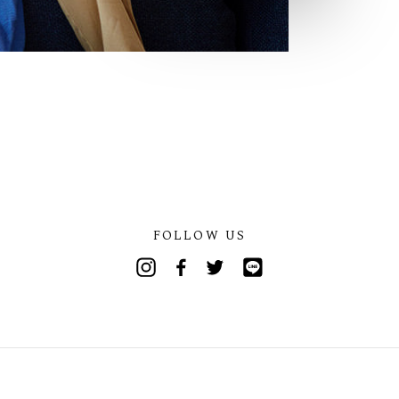
FOLLOW US
Instagram
Facebook
Twitter
Line