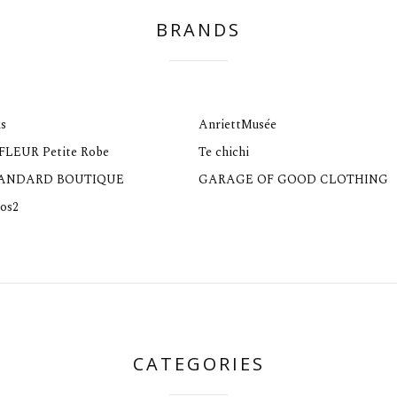
BRANDS
s
AnriettMusée
 FLEUR Petite Robe
Te chichi
TANDARD BOUTIQUE
GARAGE OF GOOD CLOTHING
os2
CATEGORIES