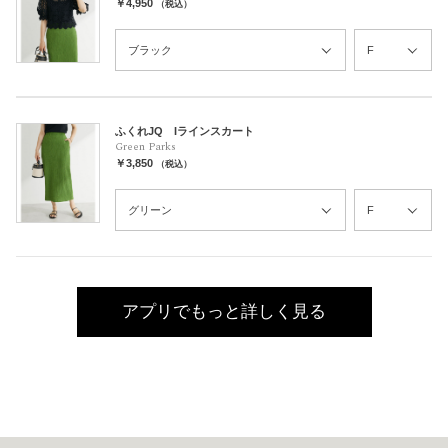
￥4,950
（税込）
ふくれJQ Iラインスカート
Green Parks
￥3,850
（税込）
アプリでもっと詳しく見る