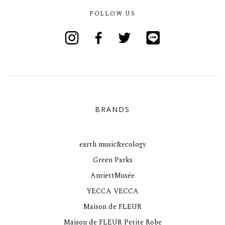
FOLLOW US
Instagram
Facebook
Twitter
Line
BRANDS
earth music&ecology
Green Parks
AnriettMusée
YECCA VECCA
Maison de FLEUR
Maison de FLEUR Petite Robe