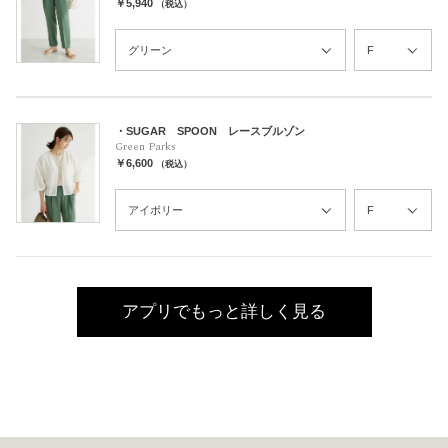
￥5,940
（税込）
・SUGAR SPOON レースブルゾン
Green Parks
￥6,600
（税込）
アプリでもっと詳しく見る