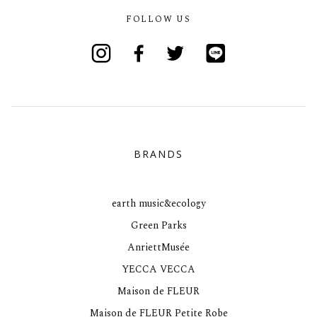
FOLLOW US
Instagram
Facebook
Twitter
Line
BRANDS
earth music&ecology
Green Parks
AnriettMusée
YECCA VECCA
Maison de FLEUR
Maison de FLEUR Petite Robe