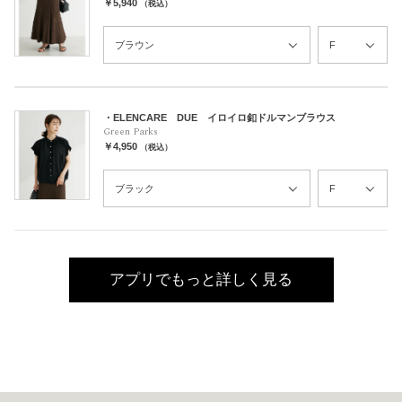
￥5,940
（税込）
・ELENCARE DUE イロイロ釦ドルマンブラウス
Green Parks
￥4,950
（税込）
アプリでもっと詳しく見る