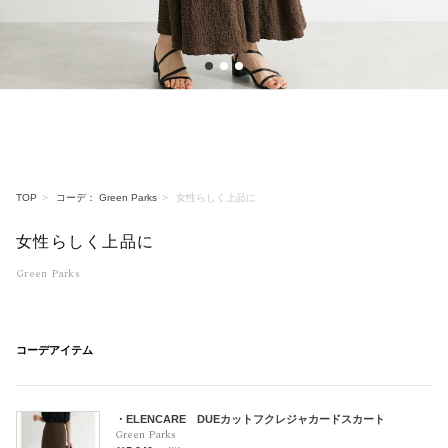
1
2
3
TOP
コーデ： Green Parks
女性らしく上品に
女性らしく上品に
Green Parks
コーデアイテム
・ELENCARE DUEカットフクレジャカードスカート
Green Parks