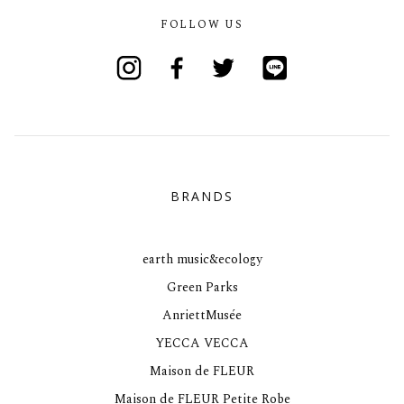
FOLLOW US
Instagram
Facebook
Twitter
Line
BRANDS
earth music&ecology
Green Parks
AnriettMusée
YECCA VECCA
Maison de FLEUR
Maison de FLEUR Petite Robe