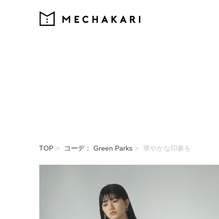
MECHAKARI
TOP
コーデ： Green Parks
華やかな印象を