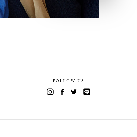
FOLLOW US
Instagram
Facebook
Twitter
Line