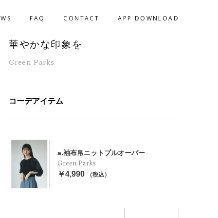
EWS
FAQ
CONTACT
APP DOWNLOAD
華やかな印象を
Green Parks
コーデアイテム
a.袖布帛ニットプルオーバー
Green Parks
￥4,990
（税込）