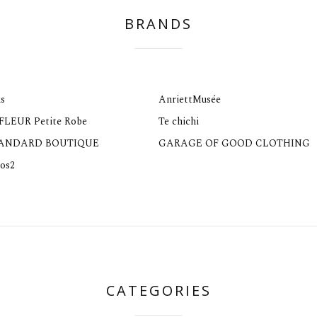
BRANDS
s
AnriettMusée
 FLEUR Petite Robe
Te chichi
TANDARD BOUTIQUE
GARAGE OF GOOD CLOTHING
os2
CATEGORIES