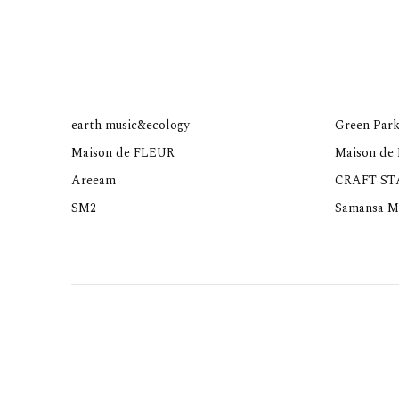
earth music&ecology
Green Park
Maison de FLEUR
Maison de
Areeam
CRAFT S
SM2
Samansa M