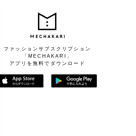
MEC
ファッションサブスクリプション
「MECHAKARI」
アプリを無料でダウンロード
App Storeからダウンロード
Google Playで手に入れよう