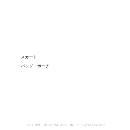
スカート
バッグ・ポーチ
©STRIPE INTERNATIONAL INC. All rights reserved.