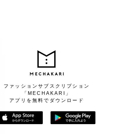
MEC
ファッションサブスクリプション
「MECHAKARI」
アプリを無料でダウンロード
App Storeからダウンロード
Google Playで手に入れよう