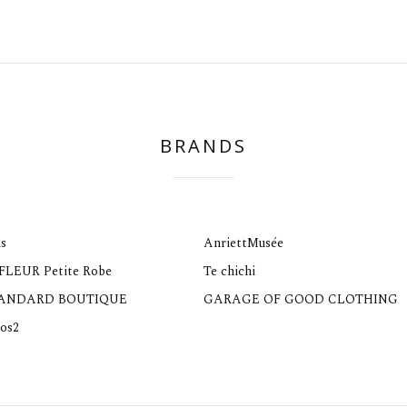
BRANDS
s
AnriettMusée
 FLEUR Petite Robe
Te chichi
TANDARD BOUTIQUE
GARAGE OF GOOD CLOTHING
os2