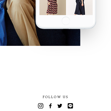
FOLLOW US
Instagram
Facebook
Twitter
Line