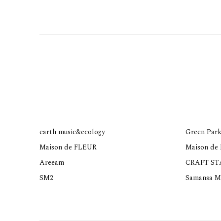
earth music&ecology
Green Park
Maison de FLEUR
Maison de
Areeam
CRAFT S
SM2
Samansa M