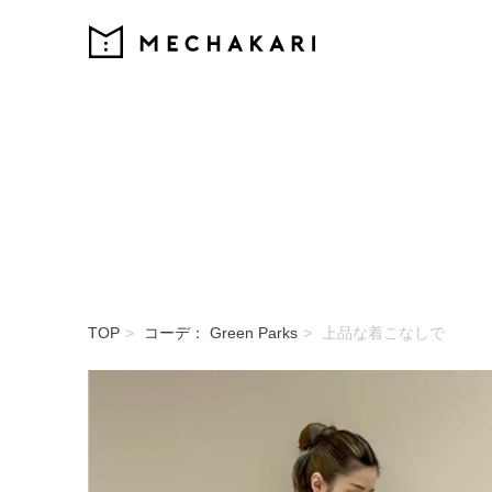
MECHAKARI
TOP
コーデ： Green Parks
上品な着こなしで