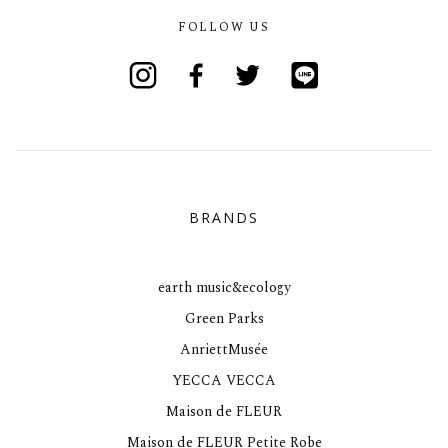
FOLLOW US
Instagram
Facebook
Twitter
Line
BRANDS
earth music&ecology
Green Parks
AnriettMusée
YECCA VECCA
Maison de FLEUR
Maison de FLEUR Petite Robe