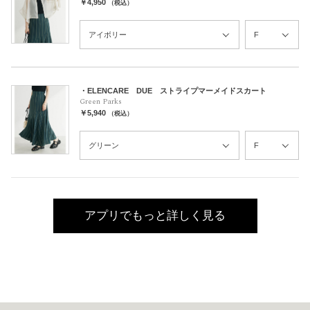
￥4,950
（税込）
・ELENCARE DUE ストライプマーメイドスカート
Green Parks
￥5,940
（税込）
アプリでもっと詳しく見る