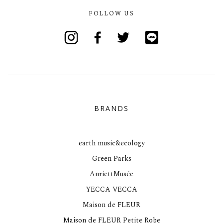
FOLLOW US
Instagram
Facebook
Twitter
Line
BRANDS
earth music&ecology
Green Parks
AnriettMusée
YECCA VECCA
Maison de FLEUR
Maison de FLEUR Petite Robe