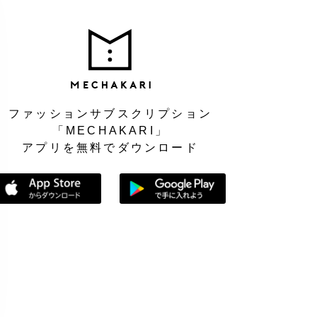
MEC
ファッションサブスクリプション
「MECHAKARI」
アプリを無料でダウンロード
App Storeからダウンロード
Google Playで手に入れよう