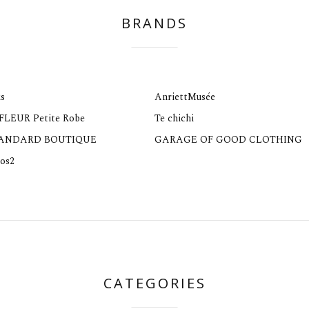
BRANDS
s
AnriettMusée
 FLEUR Petite Robe
Te chichi
TANDARD BOUTIQUE
GARAGE OF GOOD CLOTHING
os2
CATEGORIES