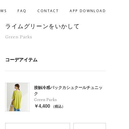
EWS
FAQ
CONTACT
APP DOWNLOAD
ライムグリーンをいかして
Green Parks
コーデアイテム
接触冷感バックカシュクールチュニッ
ク
Green Parks
￥4,400
（税込）