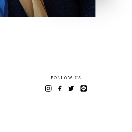
FOLLOW US
Instagram
Facebook
Twitter
Line