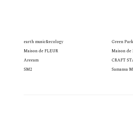
earth music&ecology
Green Park
Maison de FLEUR
Maison de
Areeam
CRAFT S
SM2
Samansa M