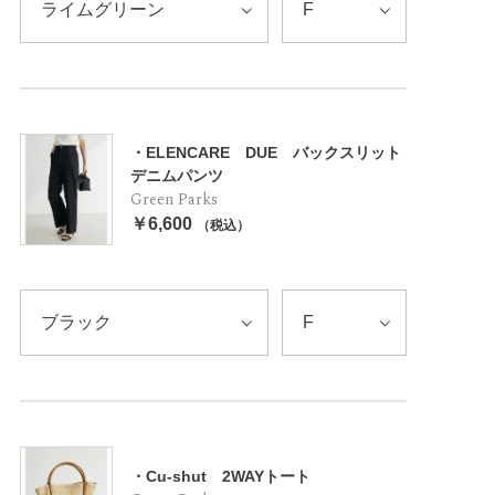
・ELENCARE DUE バックスリット
デニムパンツ
Green Parks
￥6,600
（税込）
・Cu-shut 2WAYトート