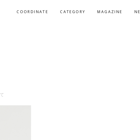
COORDINATE
CATEGORY
MAGAZINE
N
て