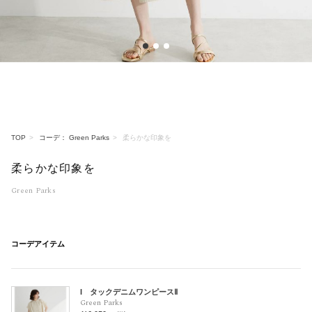
1
2
3
TOP
コーデ： Green Parks
柔らかな印象を
柔らかな印象を
Green Parks
コーデアイテム
I タックデニムワンピースⅡ
Green Parks