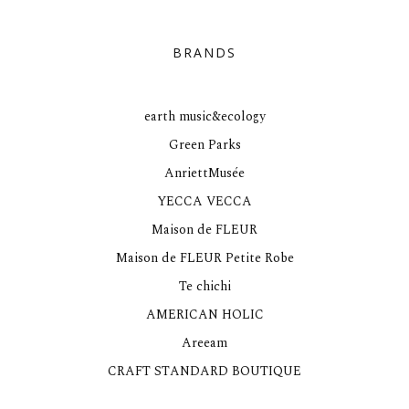
BRANDS
earth music&ecology
Green Parks
AnriettMusée
YECCA VECCA
Maison de FLEUR
Maison de FLEUR Petite Robe
Te chichi
AMERICAN HOLIC
Areeam
CRAFT STANDARD BOUTIQUE