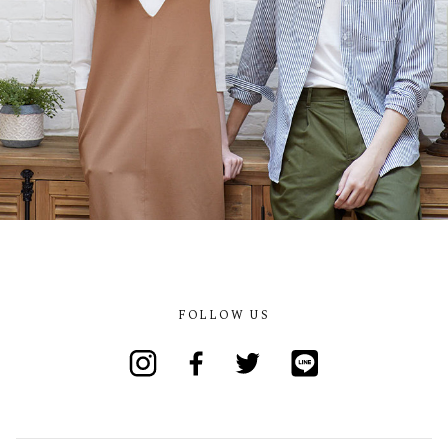
FOLLOW US
Instagram
Facebook
Twitter
Line