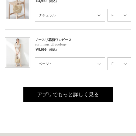
￥4,999
（税込）
ノースリ花柄ワンピース
earth music&ecology
￥5,999
（税込）
アプリでもっと詳しく見る