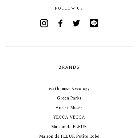
FOLLOW US
Instagram
Facebook
Twitter
Line
BRANDS
earth music&ecology
Green Parks
AnriettMusée
YECCA VECCA
Maison de FLEUR
Maison de FLEUR Petite Robe