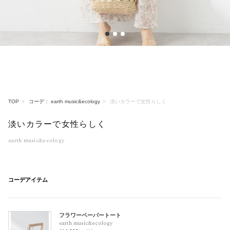
1
2
3
TOP
コーデ： earth music&ecology
淡いカラーで女性らしく
淡いカラーで女性らしく
earth music&ecology
コーデアイテム
フラワーペーパートート
earth music&ecology