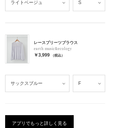
レースプリーツブラウス
earth music&ecology
￥3,999
（税込）
アプリでもっと詳しく見る