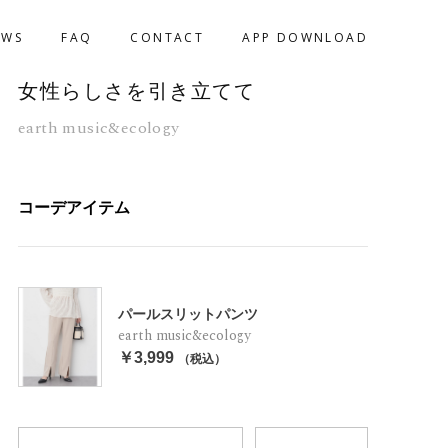
EWS
FAQ
CONTACT
APP DOWNLOAD
女性らしさを引き立てて
earth music&ecology
コーデアイテム
パールスリットパンツ
earth music&ecology
￥3,999
（税込）