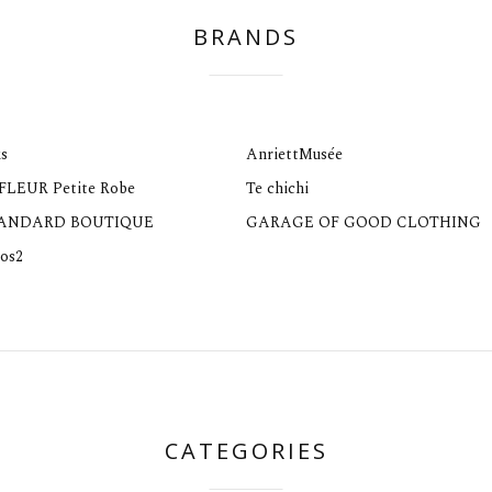
BRANDS
s
AnriettMusée
 FLEUR Petite Robe
Te chichi
TANDARD BOUTIQUE
GARAGE OF GOOD CLOTHING
os2
CATEGORIES