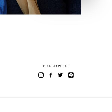
FOLLOW US
Instagram
Facebook
Twitter
Line