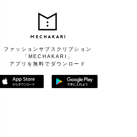
MEC
ファッションサブスクリプション
「MECHAKARI」
アプリを無料でダウンロード
App Storeからダウンロード
Google Playで手に入れよう