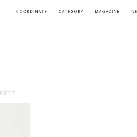
COORDINATE
CATEGORY
MAGAZINE
N
き立てて