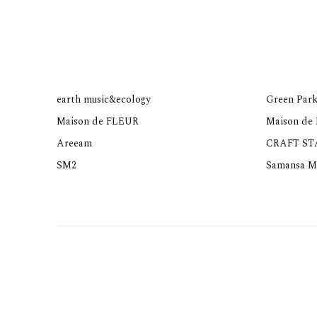
earth music&ecology
Green Park
Maison de FLEUR
Maison de
Areeam
CRAFT S
SM2
Samansa M