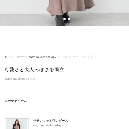
1
2
3
TOP
コーデ： earth music&ecology
可愛さと大人っぽさを両立
可愛さと大人っぽさを両立
earth music&ecology
コーデアイテム
サテンキャミワンピース
earth music&ecology