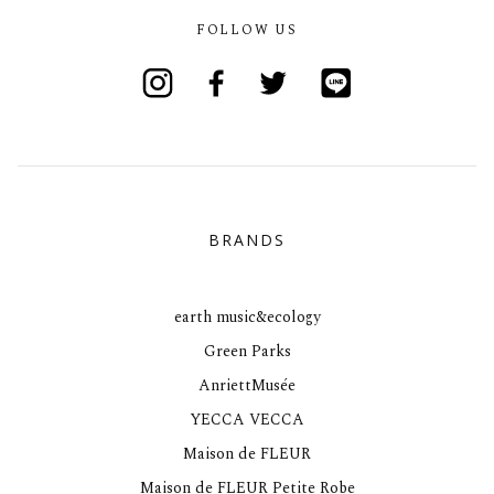
FOLLOW US
Instagram
Facebook
Twitter
Line
BRANDS
earth music&ecology
Green Parks
AnriettMusée
YECCA VECCA
Maison de FLEUR
Maison de FLEUR Petite Robe