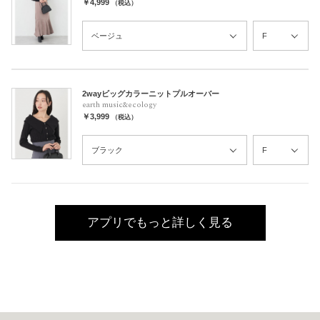
￥4,999
（税込）
2wayビッグカラーニットプルオーバー
earth music&ecology
￥3,999
（税込）
アプリでもっと詳しく見る