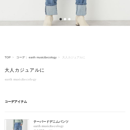
1
2
3
TOP
コーデ： earth music&ecology
大人カジュアルに
大人カジュアルに
earth music&ecology
コーデアイテム
テーパードデニムパンツ
earth music&ecology