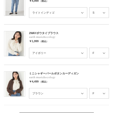
￥4,999
（税込）
2WAYボウタイブラウス
earth music&ecology
￥1,999
（税込）
ミニシャギーパールボタンカーディガン
earth music&ecology
￥4,499
（税込）