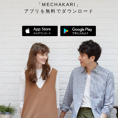
「MECHAKARI」
アプリを無料でダウンロード
App Storeからダウンロード
Google Play