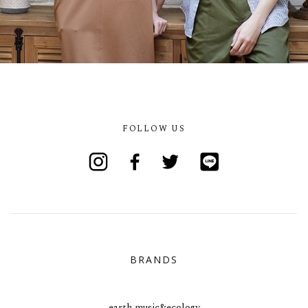
FOLLOW US
Instagram
Facebook
Twitter
Line
BRANDS
earth music&ecology