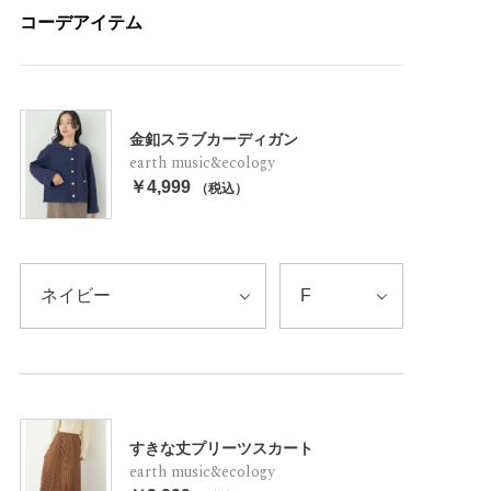
コーデアイテム
金釦スラブカーディガン
earth music&ecology
￥4,999
（税込）
すきな丈プリーツスカート
earth music&ecology