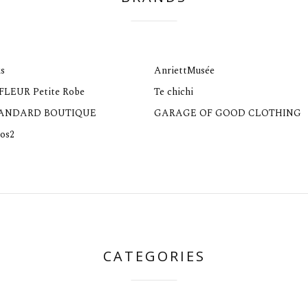
s
AnriettMusée
 FLEUR Petite Robe
Te chichi
TANDARD BOUTIQUE
GARAGE OF GOOD CLOTHING
os2
CATEGORIES