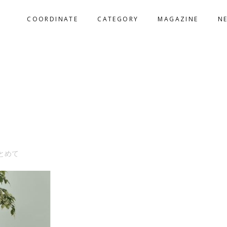
COORDINATE
CATEGORY
MAGAZINE
N
とめて