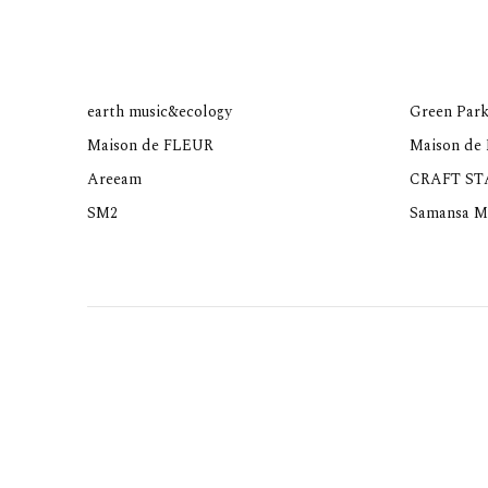
earth music&ecology
Green Park
Maison de FLEUR
Maison de
Areeam
CRAFT S
SM2
Samansa M