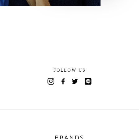
FOLLOW US
Instagram
Facebook
Twitter
Line
BRANDS