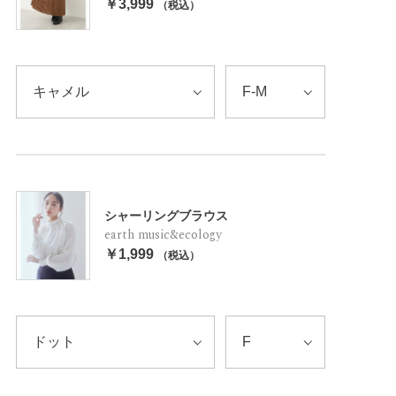
￥3,999
（税込）
シャーリングブラウス
earth music&ecology
￥1,999
（税込）