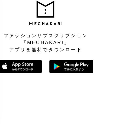
MEC
ファッションサブスクリプション
「MECHAKARI」
アプリを無料でダウンロード
App Storeからダウンロード
Google Playで手に入れよう