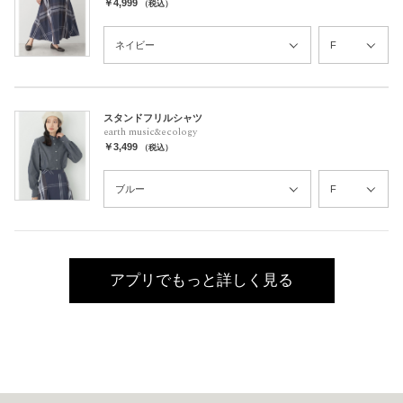
￥4,999
（税込）
スタンドフリルシャツ
earth music&ecology
￥3,499
（税込）
アプリでもっと詳しく見る