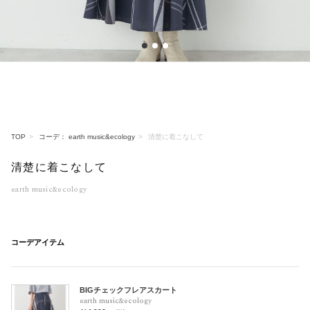
1
2
3
TOP
コーデ： earth music&ecology
清楚に着こなして
清楚に着こなして
earth music&ecology
コーデアイテム
BIGチェックフレアスカート
earth music&ecology