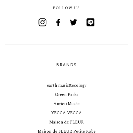
FOLLOW US
Instagram
Facebook
Twitter
Line
BRANDS
earth music&ecology
Green Parks
AnriettMusée
YECCA VECCA
Maison de FLEUR
Maison de FLEUR Petite Robe