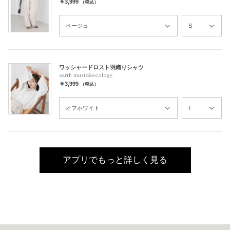
￥3,999
（税込）
ワッシャードロスト羽織りシャツ
earth music&ecology
￥3,999
（税込）
アプリでもっと詳しく見る