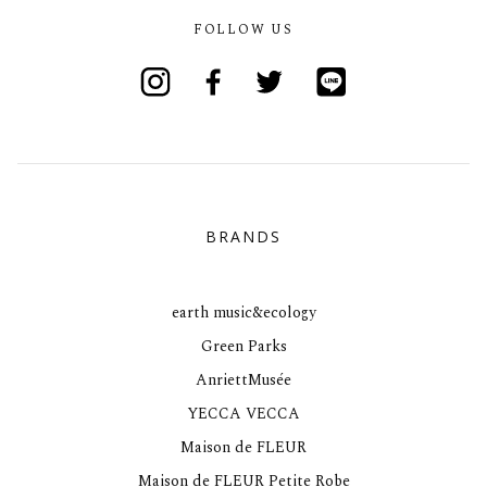
FOLLOW US
Instagram
Facebook
Twitter
Line
BRANDS
earth music&ecology
Green Parks
AnriettMusée
YECCA VECCA
Maison de FLEUR
Maison de FLEUR Petite Robe