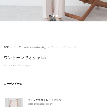
1
2
3
TOP
コーデ： earth music&ecology
ワントーンでオシャレに
ワントーンでオシャレに
earth music&ecology
コーデアイテム
リラックスストレートパンツ
earth music&ecology