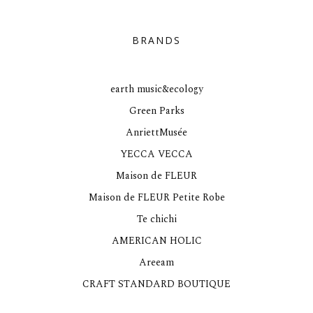
BRANDS
earth music&ecology
Green Parks
AnriettMusée
YECCA VECCA
Maison de FLEUR
Maison de FLEUR Petite Robe
Te chichi
AMERICAN HOLIC
Areeam
CRAFT STANDARD BOUTIQUE