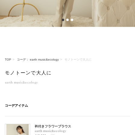
1
2
3
TOP
コーデ： earth music&ecology
モノトーンで大人に
モノトーンで大人に
earth music&ecology
コーデアイテム
衿付きフラワーブラウス
earth music&ecology