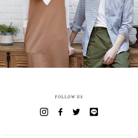
FOLLOW US
Instagram
Facebook
Twitter
Line