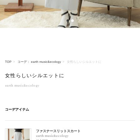
1
2
TOP
コーデ： earth music&ecology
女性らしいシルエットに
女性らしいシルエットに
earth music&ecology
コーデアイテム
ファスナースリットスカート
earth music&ecology