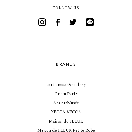
FOLLOW US
Instagram
Facebook
Twitter
Line
BRANDS
earth music&ecology
Green Parks
AnriettMusée
YECCA VECCA
Maison de FLEUR
Maison de FLEUR Petite Robe