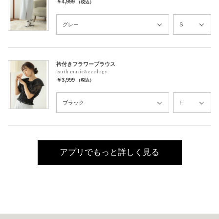
￥4,999
（税込）
衿付きフラワーブラウス
earth music&ecology
￥3,999
（税込）
アプリでもっと詳しく見る