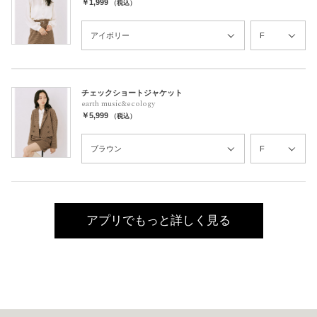
￥1,999
（税込）
チェックショートジャケット
earth music&ecology
￥5,999
（税込）
アプリでもっと詳しく見る