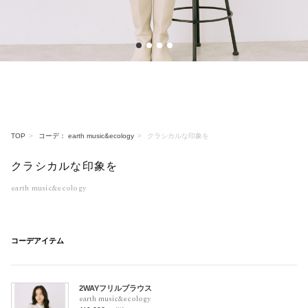
1
2
3
4
TOP
コーデ： earth music&ecology
クラシカルな印象を
クラシカルな印象を
earth music&ecology
コーデアイテム
2WAYフリルブラウス
earth music&ecology