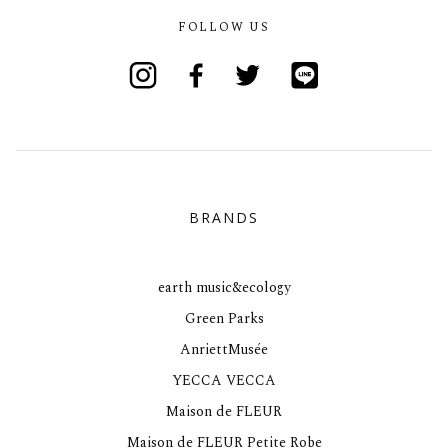
FOLLOW US
Instagram
Facebook
Twitter
Line
BRANDS
earth music&ecology
Green Parks
AnriettMusée
YECCA VECCA
Maison de FLEUR
Maison de FLEUR Petite Robe