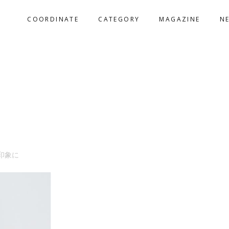
COORDINATE
CATEGORY
MAGAZINE
N
印象に