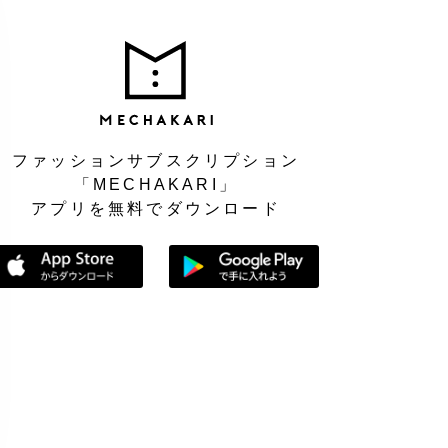
MEC
ファッションサブスクリプション
「MECHAKARI」
アプリを無料でダウンロード
App Storeからダウンロード
Google Playで手に入れよう