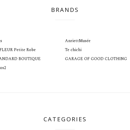
BRANDS
s
AnriettMusée
 FLEUR Petite Robe
Te chichi
TANDARD BOUTIQUE
GARAGE OF GOOD CLOTHING
os2
CATEGORIES