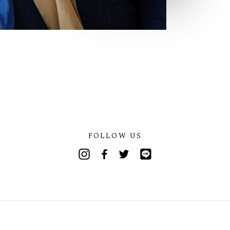
FOLLOW US
Instagram
Facebook
Twitter
Line