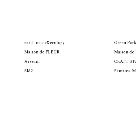
earth music&ecology
Green Park
Maison de FLEUR
Maison de
Areeam
CRAFT S
SM2
Samansa M