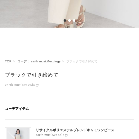
1
2
3
TOP
コーデ： earth music&ecology
ブラックで引き締めて
ブラックで引き締めて
earth music&ecology
コーデアイテム
リサイクルポリエステルブレンドキャミワンピース
earth music&ecology