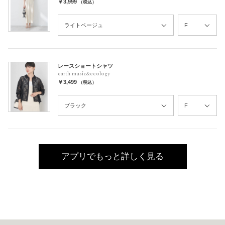
￥3,999
（税込）
レースショートシャツ
earth music&ecology
￥3,499
（税込）
アプリでもっと詳しく見る