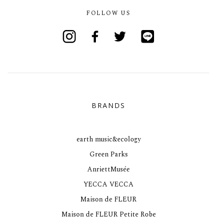
FOLLOW US
Instagram
Facebook
Twitter
Line
BRANDS
earth music&ecology
Green Parks
AnriettMusée
YECCA VECCA
Maison de FLEUR
Maison de FLEUR Petite Robe