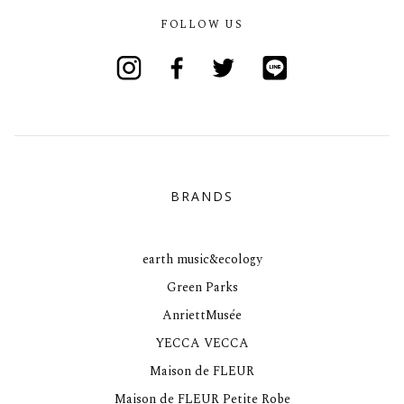
FOLLOW US
Instagram
Facebook
Twitter
Line
BRANDS
earth music&ecology
Green Parks
AnriettMusée
YECCA VECCA
Maison de FLEUR
Maison de FLEUR Petite Robe