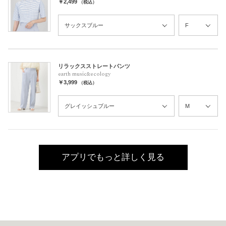
￥2,499
（税込）
リラックスストレートパンツ
earth music&ecology
￥3,999
（税込）
アプリでもっと詳しく見る