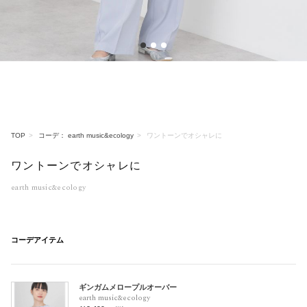
1
2
3
TOP
コーデ： earth music&ecology
ワントーンでオシャレに
ワントーンでオシャレに
earth music&ecology
コーデアイテム
ギンガムメロープルオーバー
earth music&ecology