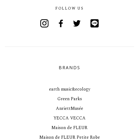
FOLLOW US
Instagram
Facebook
Twitter
Line
BRANDS
earth music&ecology
Green Parks
AnriettMusée
YECCA VECCA
Maison de FLEUR
Maison de FLEUR Petite Robe