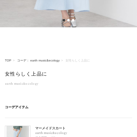
1
2
3
TOP
コーデ： earth music&ecology
女性らしく上品に
女性らしく上品に
earth music&ecology
コーデアイテム
マーメイドスカート
earth music&ecology