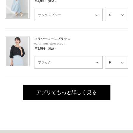
￥4,999
（税込）
フラワーレースブラウス
earth music&ecology
￥3,999
（税込）
アプリでもっと詳しく見る